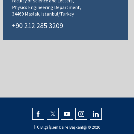
Faculty of Science and Letters,
Physics Engineering Department,
34469 Maslak, İstanbul/Turkey
+90 212 285 3209
İTÜ Bilgi İşlem Daire Başkanlığı © 2020