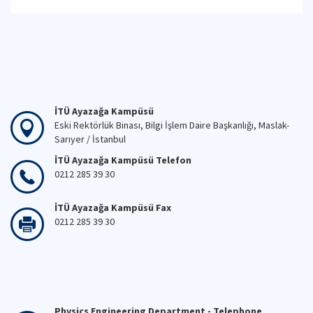
İTÜ Ayazağa Kampüsü
Eski Rektörlük Binası, Bilgi İşlem Daire Başkanlığı, Maslak-
Sarıyer / İstanbul
İTÜ Ayazağa Kampüsü Telefon
0212 285 39 30
İTÜ Ayazağa Kampüsü Fax
0212 285 39 30
Physics Engineering Department - Telephone