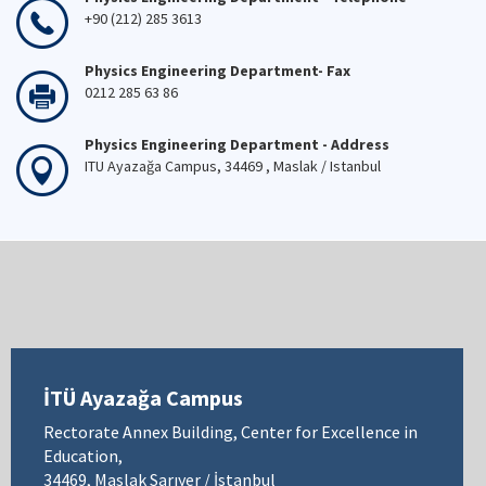
+90 (212) 285 3613
Physics Engineering Department- Fax
0212 285 63 86
Physics Engineering Department - Address
ITU Ayazağa Campus, 34469 , Maslak / Istanbul
İTÜ Ayazağa Campus
Rectorate Annex Building, Center for Excellence in
Education,
34469, Maslak Sarıyer / İstanbul